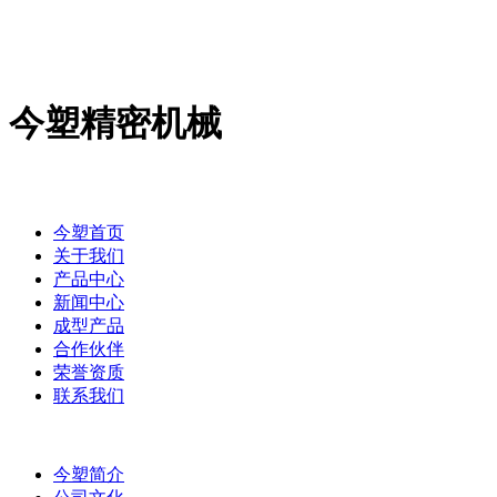
今塑精密机械
今塑首页
关于我们
产品中心
新闻中心
成型产品
合作伙伴
荣誉资质
联系我们
今塑简介