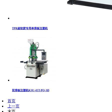
TPR超软胶专用单滑板注塑机
双滑板注塑机KSU-45T-PQ-SD
首页
上一页
末页