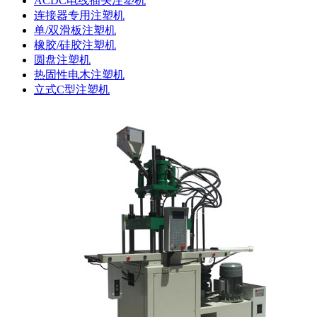
ACDC电线插头注塑机
连接器专用注塑机
单/双滑板注塑机
橡胶/硅胶注塑机
圆盘注塑机
热固性电木注塑机
立式C型注塑机