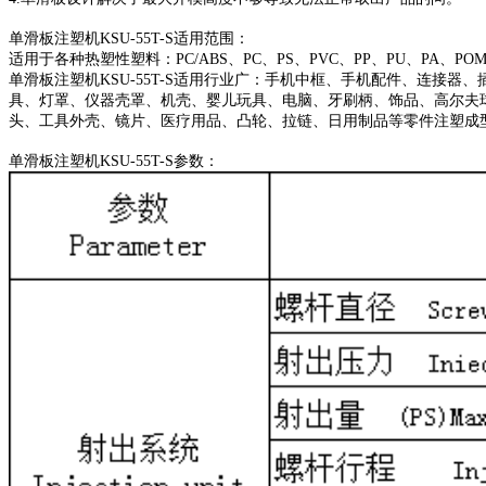
单滑板注塑机KSU-55T-S适用范围：
适用于各种热塑性塑料：PC/ABS、PC、PS、PVC、PP、PU、PA、P
单滑板注塑机KSU-55T-S适用行业广：手机中框、手机配件、连
具、灯罩、仪器壳罩、机壳、婴儿玩具、电脑、牙刷柄、饰品、高尔夫
头、工具外壳、镜片、医疗用品、凸轮、拉链、日用制品等零件注塑成
单滑板注塑机KSU-55T-S参数：