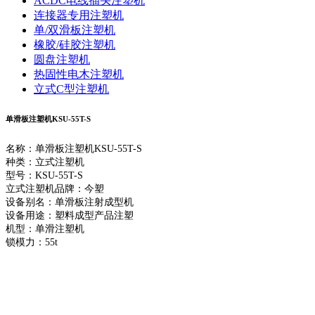
ACDC电线插头注塑机
连接器专用注塑机
单/双滑板注塑机
橡胶/硅胶注塑机
圆盘注塑机
热固性电木注塑机
立式C型注塑机
单滑板注塑机KSU-55T-S
名称：单滑板注塑机KSU-55T-S
种类：立式注塑机
型号：KSU-55T-S
立式注塑机品牌：今塑
设备别名：单滑板注射成型机
设备用途：塑料成型产品注塑
机型：单滑注塑机
锁模力：55t