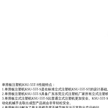
单滑板注塑机KSU-55T-S性能特点：
1.单滑板注塑机KSU-55T-S是在标准立式注塑机KSU-55T-ST
2.单滑板注塑机KSU-55T-S具备广东东莞立式注塑机厂家所有立
3.单滑板立式注塑机KSU-55T-S比普通立式注塑机更加安全。KS
动化机械手去取出成型产品就会非常轻松安全。
4.单滑板设计解决了最大开模高度不够导致无法正常取出产品的问。