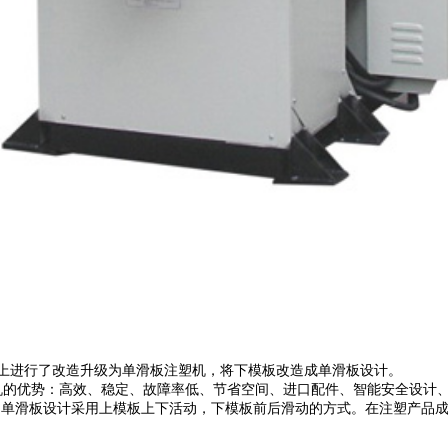
的设计基础上进行了改造升级为单滑板注塑机，将下模板改造成单滑板设计。
式注塑机的优势：高效、稳定、故障率低、节省空间、进口配件、智能安全设
U-55T-S单滑板设计采用上模板上下活动，下模板前后滑动的方式。在注