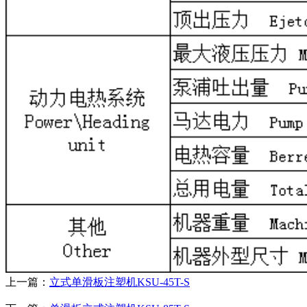
上一篇：
立式单滑板注塑机KSU-45T-S