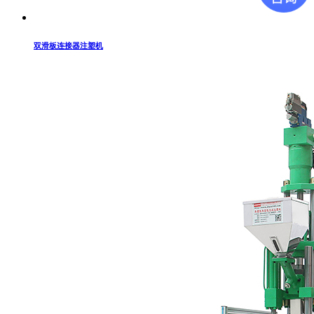
双滑板连接器注塑机