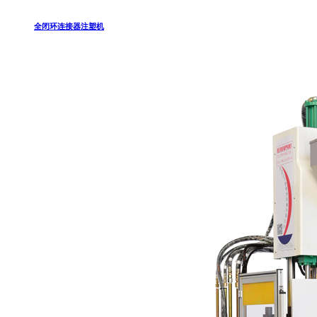
全闭环连接器注塑机