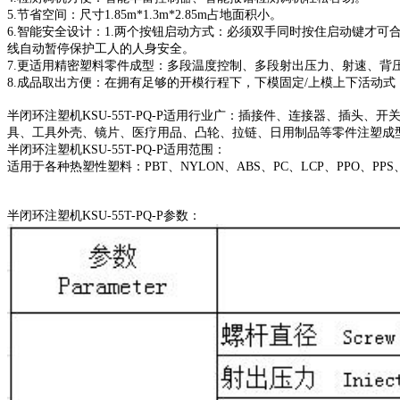
5.节省空间：尺寸1.85m*1.3m*2.85m占地面积小。
6.智能安全设计：1.两个按钮启动方式：必须双手同时按住启动键才
线自动暂停保护工人的人身安全。
7.更适用精密塑料零件成型：多段温度控制、多段射出压力、射速、背
8.成品取出方便：在拥有足够的开模行程下，下模固定/上模上下活动
半闭环注塑机KSU-55T-PQ-P适用行业广：插接件、连接器、插
具、工具外壳、镜片、医疗用品、凸轮、拉链、日用制品等零件注塑成
半闭环注塑机KSU-55T-PQ-P适用范围：
适用于各种热塑性塑料：PBT、NYLON、ABS、PC、LCP、PPO、PPS
半闭环注塑机KSU-55T-PQ-P参数：