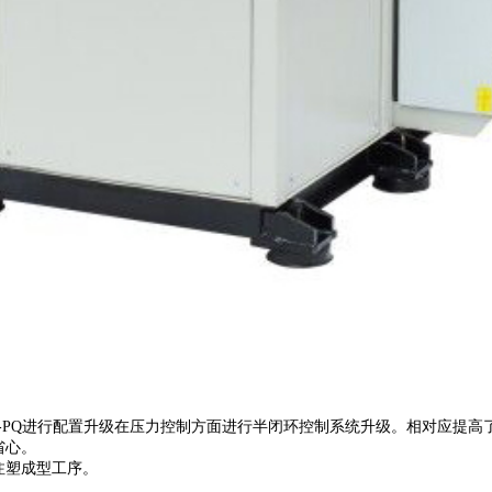
SU-55T-PQ进行配置升级在压力控制方面进行半闭环控制系统升级。相对应
省心。
注塑成型工序。