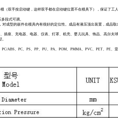
可合模（双手按启动键，这样双手都在启动键位置不在模具下），保证了工
压多段式可调。
式，对成型的嵌件在模具内有很好的定位性。成品有液压顶出装置，成品取
头、开关、插座、充电器、电器、仪表、灯罩、机壳、婴儿玩具、饰品、高尔
型。
、PC/ABS、PC、PS、PP、PU、PA、POM、PMMA、PVC、PET