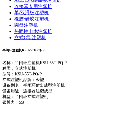
ACDC电线插头注塑机
连接器专用注塑机
单/双滑板注塑机
橡胶/硅胶注塑机
圆盘注塑机
热固性电木注塑机
立式C型注塑机
半闭环注塑机KSU-55T-PQ-P
名称：半闭环注塑机KSU-55T-PQ-P
种类：立式注塑机
型号：KSU-55T-PQ-P
立式注塑机品牌：今塑
设备别名：半闭环射出成型注塑机
设备用途：连接器注塑成型
机型：半闭环立式注塑机
锁模力：55t