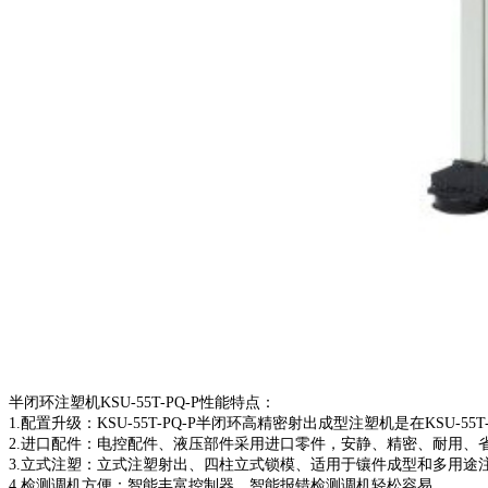
半闭环注塑机KSU-55T-PQ-P性能特点：
1.配置升级：KSU-55T-PQ-P半闭环高精密射出成型注塑机是在K
2.进口配件：电控配件、液压部件采用进口零件，安静、精密、耐用、
3.立式注塑：立式注塑射出、四柱立式锁模、适用于镶件成型和多用途
4.检测调机方便：智能丰富控制器、智能报错检测调机轻松容易。