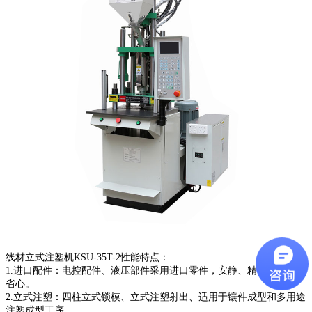
线材立式注塑机KSU-35T-2性能特点：
1.进口配件：电控配件、液压部件采用进口零件，安静、精密、耐用、
省心。
2.立式注塑：四柱立式锁模、立式注塑射出、适用于镶件成型和多用途
注塑成型工序。