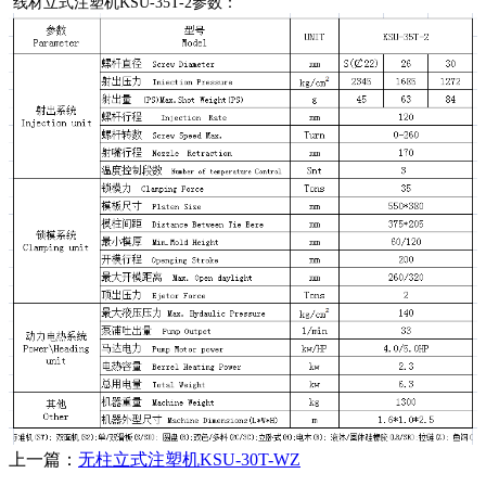
线材立式注塑机KSU-35T-2参数：
上一篇：
无柱立式注塑机KSU-30T-WZ