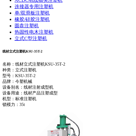
ACDC电线插头注塑机
连接器专用注塑机
单/双滑板注塑机
橡胶/硅胶注塑机
圆盘注塑机
热固性电木注塑机
立式C型注塑机
线材立式注塑机KSU-35T-2
名称：线材立式注塑机KSU-35T-2
种类：立式注塑机
型号：KSU-35T-2
品牌：今塑机械
设备别名：线材注射成型机
设备用途：线材产品注塑成型
机型：标准注塑机
锁模力：35t